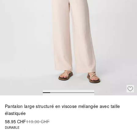
Pantalon large structuré en viscose mélangée avec taille
élastiquée
58.95 CHF
119.90 CHF
DURABLE