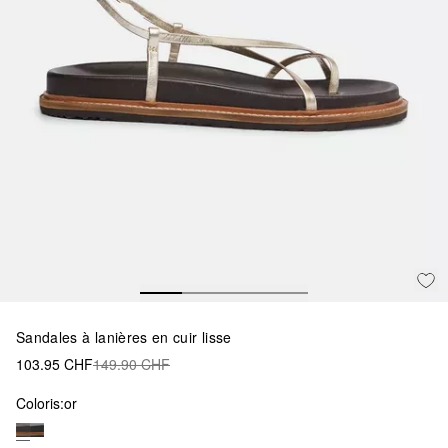
Sandales à lanières en cuir lisse
103.95 CHF
149.90 CHF
Coloris:
or