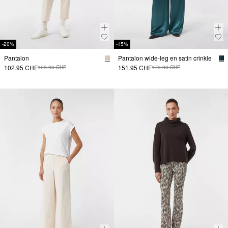
-20%
-15%
Pantalon
Pantalon wide-leg en satin crinkle
102.95 CHF
151.95 CHF
129.90 CHF
179.90 CHF