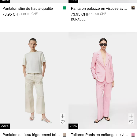
Pantalon slim de haute qualité
Pantalon palazzo en viscose avec imprimé sur toute la surface
73.95 CHF
73.95 CHF
149.90 CHF
149.90 CHF
DURABLE
-50%
-32%
Pantalon en tissu légèrement brillant, longueur cheville
Tailored Pants en mélange de viscose