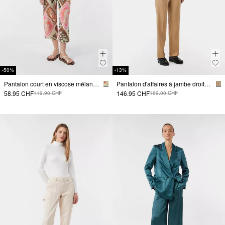
-50%
-13%
Pantalon court en viscose mélangée, coupe décontractée, imprimé sur toute la surface.
Pantalon d'affaires à jambe droite et texture sergée
58.95 CHF
146.95 CHF
119.90 CHF
169.00 CHF