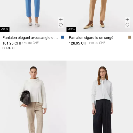
-31%
-13%
Pantalon élégant avec sangle et bouton
Pantalon cigarette en sergé
101.95 CHF
128.95 CHF
149.00 CHF
149.00 CHF
DURABLE