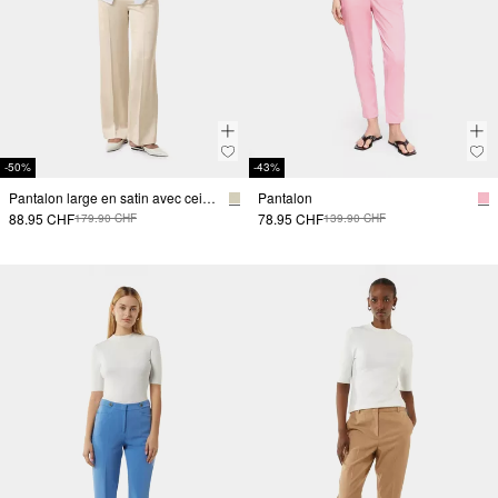
-50%
-43%
Pantalon large en satin avec ceinture élastique
Pantalon
88.95 CHF
78.95 CHF
179.90 CHF
139.90 CHF