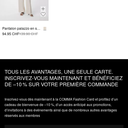
Pantalon palazzo en satin à coupe décontractée
94.95 CHF
139.90 CHF
TOUS LES AVANTAGES, UNE SEULE CARTE.
INSCRIVEZ‑VOUS MAINTENANT ET BÉNÉFICIEZ
DE –10 % SUR VOTRE PREMIÈRE COMMANDE
Inscrivez‑vous dès maintenant à la COMMA Fashion Card et profitez d’un
cadeau de bienvenue de –10 %, d’un accès anticipé aux promotions,
d’invitations à des événements ainsi que de nombreux autres avantages
réservés aux membres