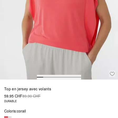
Top en jersey avec volants
59.95 CHF
89.90 CHF
DURABLE
Coloris:
corail