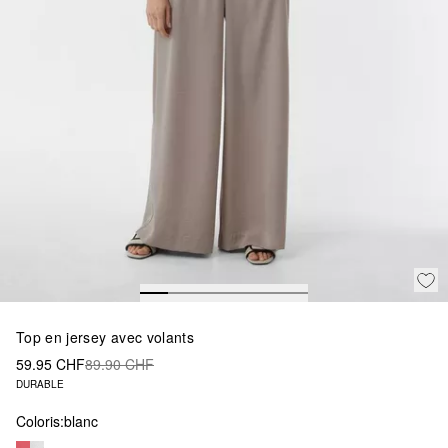
Top en jersey avec volants
59.95 CHF
89.90 CHF
DURABLE
Coloris:
blanc