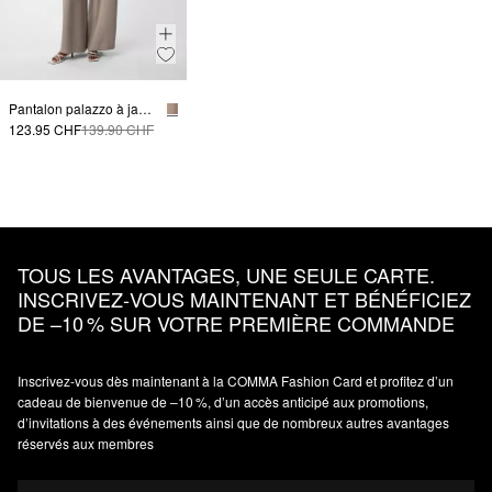
Pantalon palazzo à jambe large en satin aéré
123.95 CHF
139.90 CHF
TOUS LES AVANTAGES, UNE SEULE CARTE.
INSCRIVEZ‑VOUS MAINTENANT ET BÉNÉFICIEZ
DE –10 % SUR VOTRE PREMIÈRE COMMANDE
Inscrivez‑vous dès maintenant à la COMMA Fashion Card et profitez d’un
cadeau de bienvenue de –10 %, d’un accès anticipé aux promotions,
d’invitations à des événements ainsi que de nombreux autres avantages
réservés aux membres