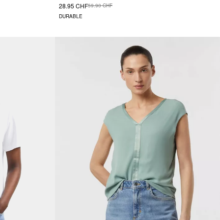
28.95 CHF
59.90 CHF
DURABLE