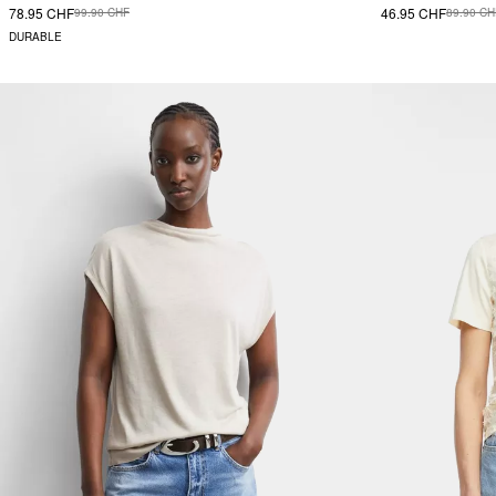
78.95 CHF
46.95 CHF
99.90 CHF
89.90 CH
DURABLE