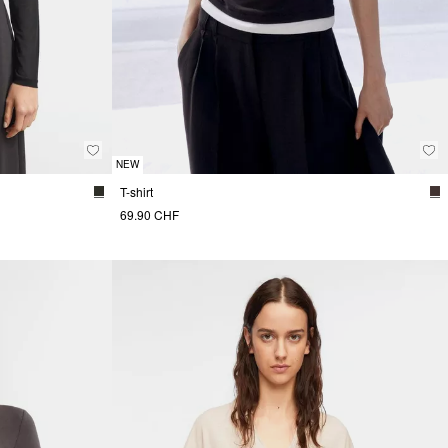
NEW
T-shirt
69.90 CHF