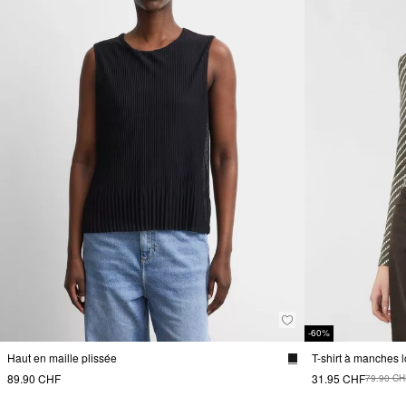
-60%
Haut en maille plissée
89.90 CHF
31.95 CHF
79.90 CH