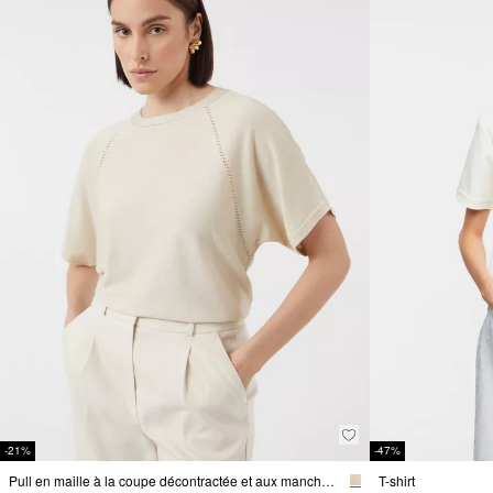
-21%
-47%
Pull en maille à la coupe décontractée et aux manches courtes chauve-souris
T-shirt