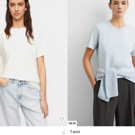
NEW
T-shirt