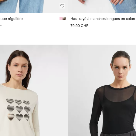
coupe régulière
Haut rayé à manches longues en coton
79.90 CHF
F