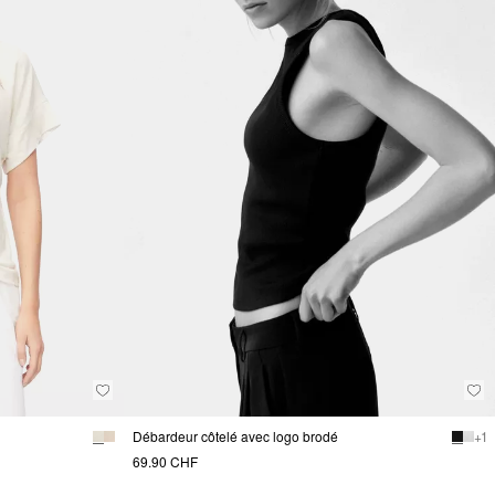
Débardeur côtelé avec logo brodé
+ 1
69.90 CHF