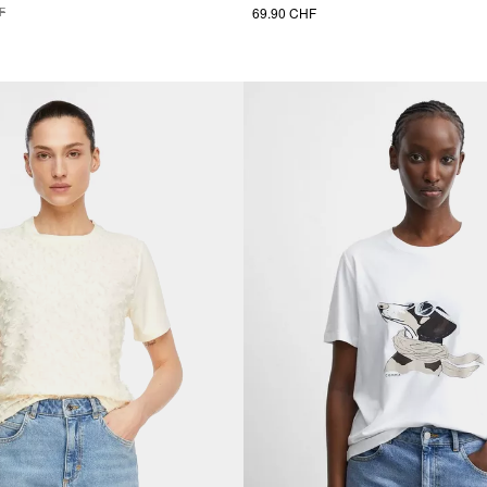
69.90 CHF
F