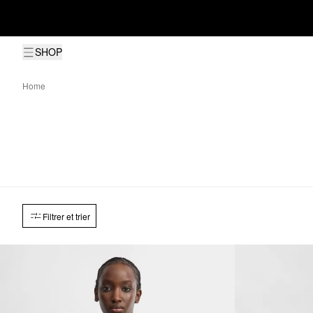
SHOP
Home
Filtrer et trier