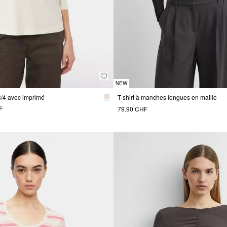
NEW
3/4 avec imprimé
T-shirt à manches longues en maille
79.90 CHF
F