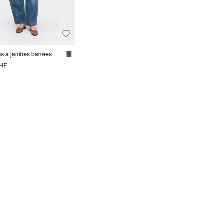
ns à jambes barrées
CHF