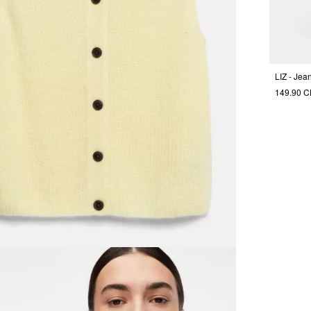
LIZ - Jea
149.90 