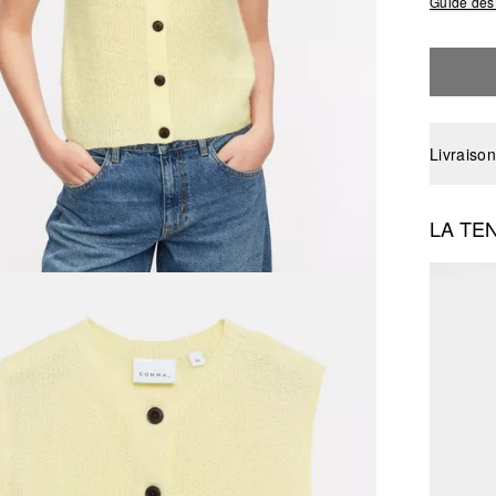
Guide des 
Livraison
LA TE