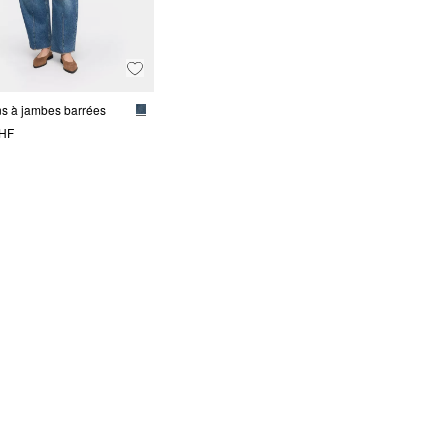
ns à jambes barrées
CHF