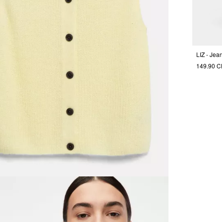
LIZ - Jea
149.90 