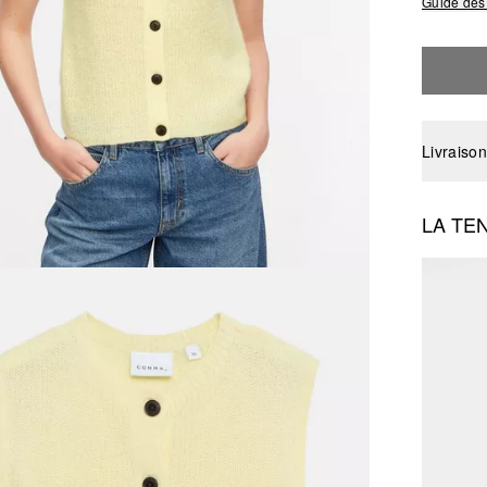
Guide des 
Livraison
LA TE