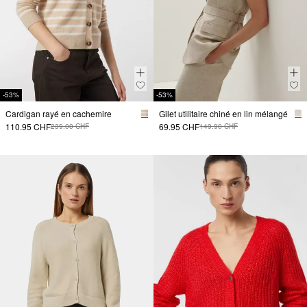
-53%
-53%
Cardigan rayé en cachemire
Gilet utilitaire chiné en lin mélangé
110.95 CHF
69.95 CHF
239.00 CHF
149.90 CHF