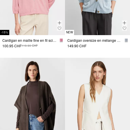
-15%
NEW
Cardigan en maille fine en fil scintillant, coupe loose
Cardigan oversize en mélange d'alpaga
100.95 CHF
149.90 CHF
119.90 CHF