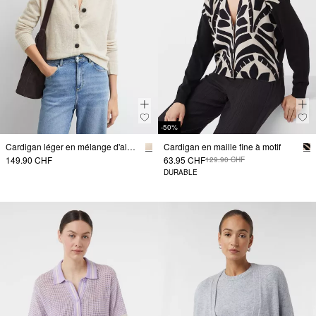
-50%
Cardigan léger en mélange d'alpaga
Cardigan en maille fine à motif
149.90 CHF
63.95 CHF
129.90 CHF
DURABLE