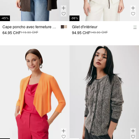
-45%
-36%
Cape poncho avec fermeture à boutons
Gilet d'intérieur
64.95 CHF
94.95 CHF
119.90 CHF
149.90 CHF