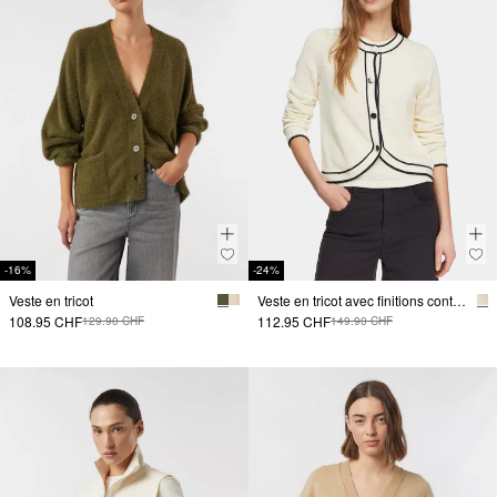
-16%
-24%
Veste en tricot
Veste en tricot avec finitions contrastées
108.95 CHF
112.95 CHF
129.90 CHF
149.90 CHF