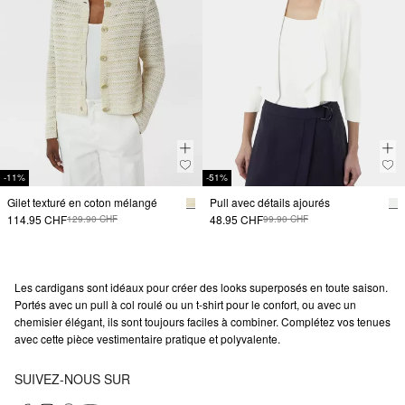
-11%
-51%
Gilet texturé en coton mélangé
Pull avec détails ajourés
114.95 CHF
48.95 CHF
129.90 CHF
99.90 CHF
Les cardigans sont idéaux pour créer des looks superposés en toute saison.
Portés avec un pull à col roulé ou un t-shirt pour le confort, ou avec un
chemisier élégant, ils sont toujours faciles à combiner. Complétez vos tenues
avec cette pièce vestimentaire pratique et polyvalente.
SUIVEZ-NOUS SUR