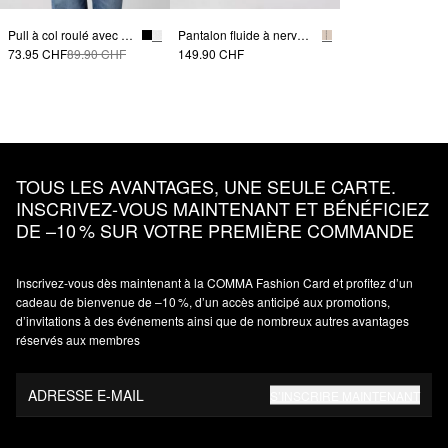
Pull à col roulé avec fentes dans les manches
Pantalon fluide à nervures et ceinture élastique
73.95 CHF
89.90 CHF
149.90 CHF
TOUS LES AVANTAGES, UNE SEULE CARTE.
INSCRIVEZ‑VOUS MAINTENANT ET BÉNÉFICIEZ
DE –10 % SUR VOTRE PREMIÈRE COMMANDE
Inscrivez‑vous dès maintenant à la COMMA Fashion Card et profitez d’un
cadeau de bienvenue de –10 %, d’un accès anticipé aux promotions,
d’invitations à des événements ainsi que de nombreux autres avantages
réservés aux membres
ADRESSE E-MAIL
S’INSCRIRE MAINTENANT