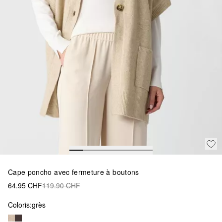
Cape poncho avec fermeture à boutons
64.95 CHF
119.90 CHF
Coloris:
grès