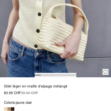
Gilet léger en maille d'alpaga mélangé
83.95 CHF
99.90 CHF
Coloris:
jaune clair