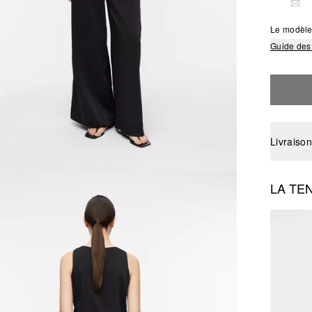
THI
Le modèle
Guide des 
Livraison
LA TE