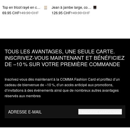
Top en tricot rayé en cachemire
Jean à jambe large, coupe décontractée
69.95 CHF
149.90 CHF
126.95 CHF
149.90 CHF
TOUS LES AVANTAGES, UNE SEULE CARTE.
INSCRIVEZ‑VOUS MAINTENANT ET BÉNÉFICIEZ
DE –10 % SUR VOTRE PREMIÈRE COMMANDE
Inscrivez‑vous dès maintenant à la COMMA Fashion Card et profitez d’un
cadeau de bienvenue de –10 %, d’un accès anticipé aux promotions,
d’invitations à des événements ainsi que de nombreux autres avantages
réservés aux membres
ADRESSE E-MAIL
S’INSCRIRE MAINTENANT