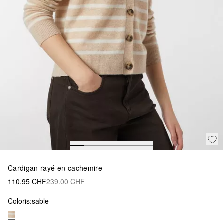
Cardigan rayé en cachemire
110.95 CHF
239.00 CHF
Coloris:
sable