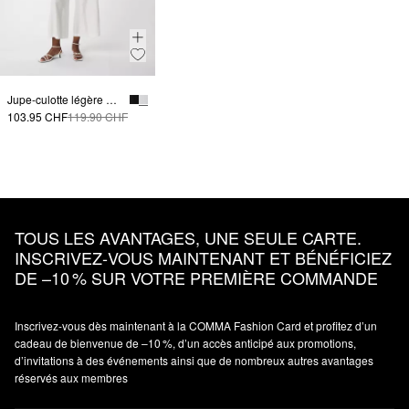
Jupe-culotte légère en lin mélangé avec fentes
103.95 CHF
119.90 CHF
TOUS LES AVANTAGES, UNE SEULE CARTE.
INSCRIVEZ‑VOUS MAINTENANT ET BÉNÉFICIEZ
DE –10 % SUR VOTRE PREMIÈRE COMMANDE
Inscrivez‑vous dès maintenant à la COMMA Fashion Card et profitez d’un
cadeau de bienvenue de –10 %, d’un accès anticipé aux promotions,
d’invitations à des événements ainsi que de nombreux autres avantages
réservés aux membres