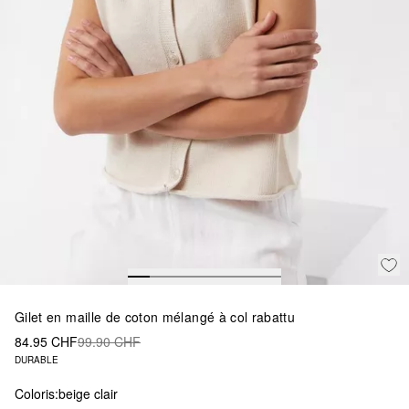
Gilet en maille de coton mélangé à col rabattu
84.95 CHF
99.90 CHF
DURABLE
Coloris:
beige clair