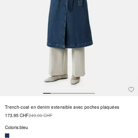
Trench-coat en denim extensible avec poches plaquées
173.95 CHF
249.00 CHF
Coloris:
bleu