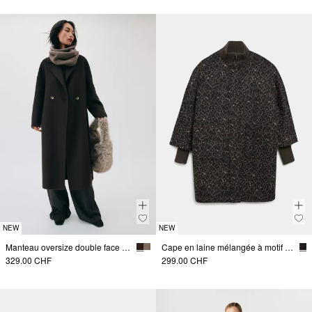
NEW
NEW
Manteau oversize double face en mélange de laine
Cape en laine mélangée à motif léopard
329.00 CHF
299.00 CHF