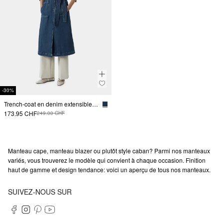
-30%
Trench-coat en denim extensible avec poches plaquées
173.95 CHF
249.00 CHF
Manteau cape, manteau blazer ou plutôt style caban? Parmi nos manteaux
variés, vous trouverez le modèle qui convient à chaque occasion. Finition
haut de gamme et design tendance: voici un aperçu de tous nos manteaux.
SUIVEZ-NOUS SUR