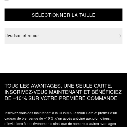
SÉLECTIONNER LA TAILLE
Livraison et retour
TOUS LES AVANTAGES, UNE SEULE CARTE.
INSCRIVEZ‑VOUS MAINTENANT ET BÉNÉFICIEZ
DE –10 % SUR VOTRE PREMIÈRE COMMANDE
Inscrivez‑vous dès maintenant à la COMMA Fashion Card et profitez d’un
cadeau de bienvenue de –10 %, d’un accès anticipé aux promotions,
d’invitations à des événements ainsi que de nombreux autres avantages