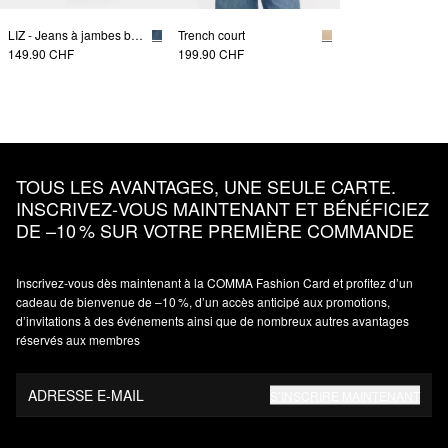
LIZ - Jeans à jambes barrées
Trench court
149.90 CHF
199.90 CHF
TOUS LES AVANTAGES, UNE SEULE CARTE.
INSCRIVEZ‑VOUS MAINTENANT ET BÉNÉFICIEZ
DE –10 % SUR VOTRE PREMIÈRE COMMANDE
Inscrivez‑vous dès maintenant à la COMMA Fashion Card et profitez d’un
cadeau de bienvenue de –10 %, d’un accès anticipé aux promotions,
d’invitations à des événements ainsi que de nombreux autres avantages
réservés aux membres
ADRESSE E-MAIL
S’INSCRIRE MAINTENANT