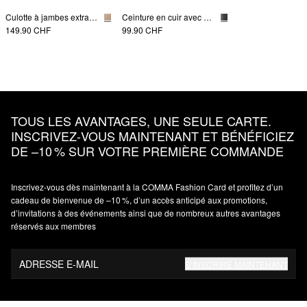
Culotte à jambes extra-larges
Ceinture en cuir avec boucle décorative
149.90 CHF
99.90 CHF
TOUS LES AVANTAGES, UNE SEULE CARTE.
INSCRIVEZ‑VOUS MAINTENANT ET BÉNÉFICIEZ
DE –10 % SUR VOTRE PREMIÈRE COMMANDE
Inscrivez‑vous dès maintenant à la COMMA Fashion Card et profitez d’un
cadeau de bienvenue de –10 %, d’un accès anticipé aux promotions,
d’invitations à des événements ainsi que de nombreux autres avantages
réservés aux membres
ADRESSE E-MAIL
S’INSCRIRE MAINTENANT