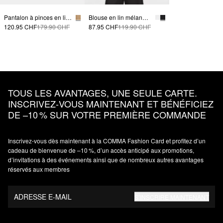
Pantalon à pinces en lin mélangé
Blouse en lin mélangé avec manches chauve-souris
120.95 CHF
179.90 CHF
87.95 CHF
119.90 CHF
TOUS LES AVANTAGES, UNE SEULE CARTE.
INSCRIVEZ‑VOUS MAINTENANT ET BÉNÉFICIEZ
DE –10 % SUR VOTRE PREMIÈRE COMMANDE
Inscrivez‑vous dès maintenant à la COMMA Fashion Card et profitez d’un
cadeau de bienvenue de –10 %, d’un accès anticipé aux promotions,
d’invitations à des événements ainsi que de nombreux autres avantages
réservés aux membres
ADRESSE E-MAIL
S’INSCRIRE MAINTENANT