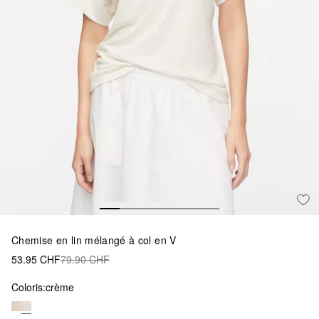
Chemise en lin mélangé à col en V
53.95 CHF
79.90 CHF
Coloris:
crème