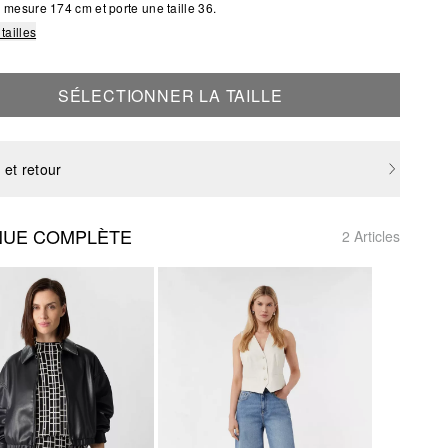
mesure 174 cm et porte une taille 36.
tailles
SÉLECTIONNER LA TAILLE
 et retour
NUE COMPLÈTE
2 Articles