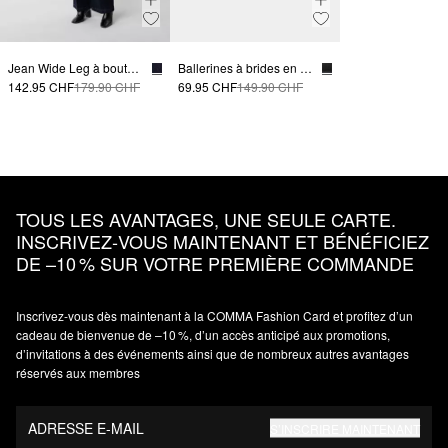
Jean Wide Leg à boutons décoratifs
Ballerines à brides en cuir lisse
142.95 CHF
179.90 CHF
69.95 CHF
149.90 CHF
TOUS LES AVANTAGES, UNE SEULE CARTE.
INSCRIVEZ‑VOUS MAINTENANT ET BÉNÉFICIEZ
DE –10 % SUR VOTRE PREMIÈRE COMMANDE
Inscrivez‑vous dès maintenant à la COMMA Fashion Card et profitez d’un
cadeau de bienvenue de –10 %, d’un accès anticipé aux promotions,
d’invitations à des événements ainsi que de nombreux autres avantages
réservés aux membres
ADRESSE E-MAIL
S’INSCRIRE MAINTENANT