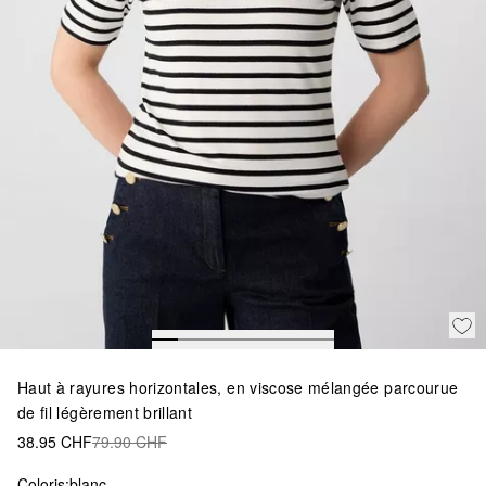
Haut à rayures horizontales, en viscose mélangée parcourue
de fil légèrement brillant
38.95 CHF
79.90 CHF
Coloris:
blanc