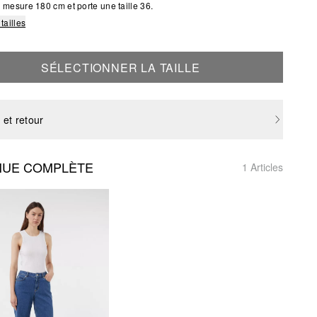
mesure 180 cm et porte une taille 36.
tailles
SÉLECTIONNER LA TAILLE
 et retour
NUE COMPLÈTE
1 Articles