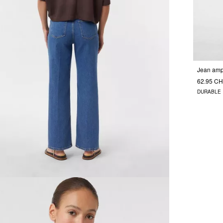
Jean ampl
62.95 C
DURABLE