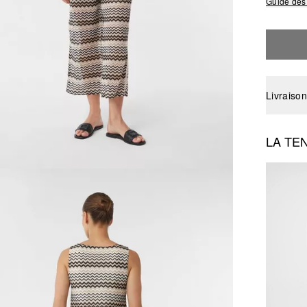
Guide des 
Livraison
LA TE