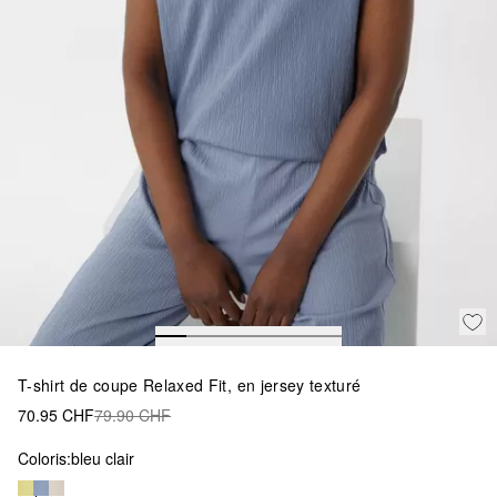
T-shirt de coupe Relaxed Fit, en jersey texturé
70.95 CHF
79.90 CHF
Coloris:
bleu clair