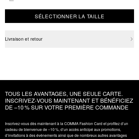
SÉLECTIONNER LA TAILLE
Livraison et retour
TOUS LES AVANTAGES, UNE SEULE CARTE.
INSCRIVEZ‑VOUS MAINTENANT ET BÉNÉFICIEZ
DE –10 % SUR VOTRE PREMIÈRE COMMANDE
Inscrivez‑vous dès maintenant à la COMMA Fashion Card et profitez d’un
cadeau de bienvenue de –10 %, d’un accès anticipé aux promotions,
d’invitations à des événements ainsi que de nombreux autres avantages