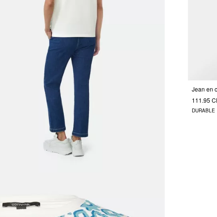
111.95 
DURABLE