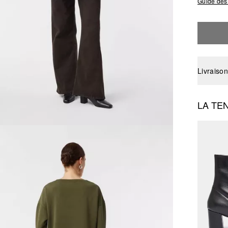
Guide des 
Livraison
LA TE