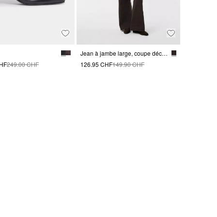
Jean à jambe large, coupe décontractée
CHF
249.00 CHF
126.95 CHF
149.90 CHF