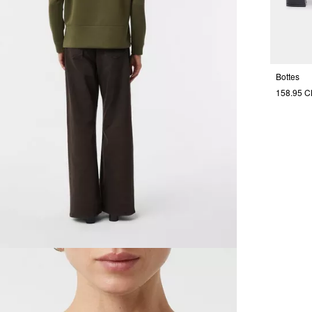
Bottes
158.95 