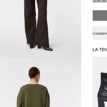
Guide des 
Livraison
LA TE