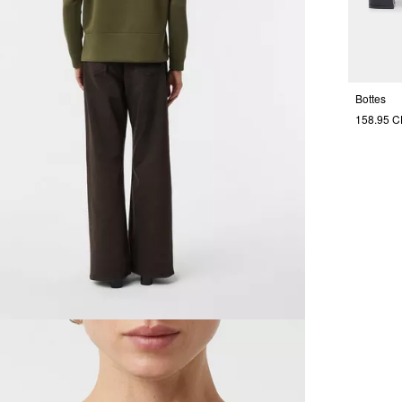
Bottes
158.95 