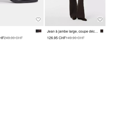
Jean à jambe large, coupe décontractée
CHF
249.00 CHF
126.95 CHF
149.90 CHF