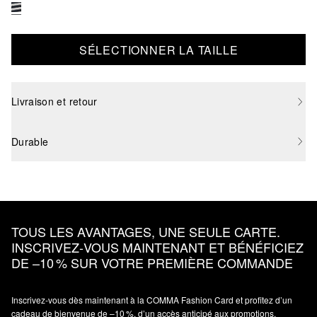
SÉLECTIONNER LA TAILLE
Livraison et retour
Durable
TOUS LES AVANTAGES, UNE SEULE CARTE.
INSCRIVEZ‑VOUS MAINTENANT ET BÉNÉFICIEZ
DE –10 % SUR VOTRE PREMIÈRE COMMANDE
Inscrivez‑vous dès maintenant à la COMMA Fashion Card et profitez d’un
cadeau de bienvenue de –10 %, d’un accès anticipé aux promotions,