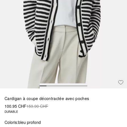
Cardigan à coupe décontractée avec poches
100.95 CHF
159.90 CHF
DURABLE
Coloris:
bleu profond