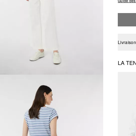
Guide des 
Livraison
LA TE