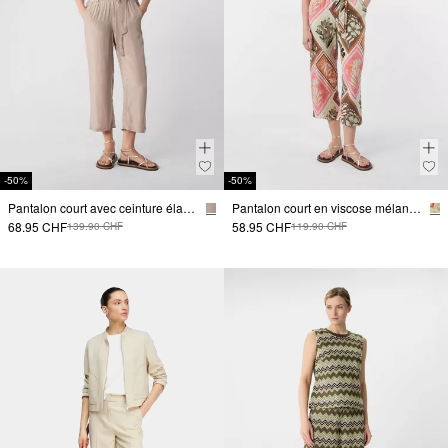
-50%
-50%
Pantalon court avec ceinture élastique
Pantalon court en viscose mélangée, coupe décontractée, imprimé sur toute la surface.
68.95 CHF
58.95 CHF
139.90 CHF
119.90 CHF