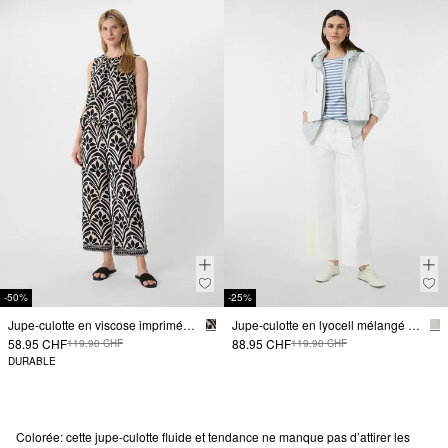
-50%
-25%
Jupe-culotte en viscose imprimée de toutes parts
Jupe-culotte en lyocell mélangé avec pli
58.95 CHF
88.95 CHF
119.90 CHF
119.90 CHF
DURABLE
Colorée: cette jupe-culotte fluide et tendance ne manque pas d’attirer les