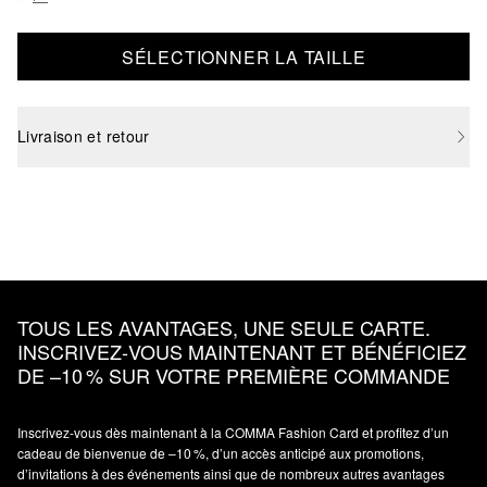
SÉLECTIONNER LA TAILLE
Livraison et retour
TOUS LES AVANTAGES, UNE SEULE CARTE.
INSCRIVEZ‑VOUS MAINTENANT ET BÉNÉFICIEZ
DE –10 % SUR VOTRE PREMIÈRE COMMANDE
Inscrivez‑vous dès maintenant à la COMMA Fashion Card et profitez d’un
cadeau de bienvenue de –10 %, d’un accès anticipé aux promotions,
d’invitations à des événements ainsi que de nombreux autres avantages