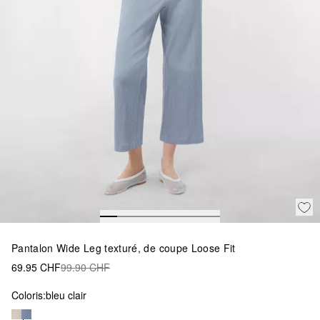
Pantalon Wide Leg texturé, de coupe Loose Fit
69.95 CHF
99.90 CHF
Coloris:
bleu clair