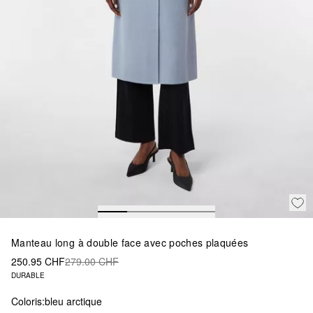
Manteau long à double face avec poches plaquées
250.95 CHF
279.00 CHF
DURABLE
Coloris:
bleu arctique