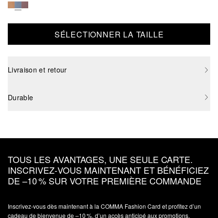
SÉLECTIONNER LA TAILLE
Livraison et retour
Durable
TOUS LES AVANTAGES, UNE SEULE CARTE.
INSCRIVEZ‑VOUS MAINTENANT ET BÉNÉFICIEZ
DE –10 % SUR VOTRE PREMIÈRE COMMANDE
Inscrivez‑vous dès maintenant à la COMMA Fashion Card et profitez d’un
cadeau de bienvenue de –10 %, d’un accès anticipé aux promotions,