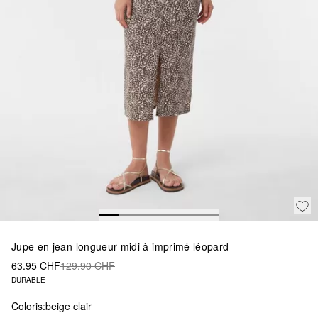
Jupe en jean longueur midi à imprimé léopard
63.95 CHF
129.90 CHF
DURABLE
Coloris:
beige clair