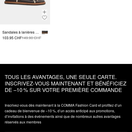
Sandales à lanières en cuir lisse
103.95 CHF
149.90 CHF
TOUS LES AVANTAGES, UNE SEULE CARTE.
INSCRIVEZ‑VOUS MAINTENANT ET BÉNÉFICIEZ
DE –10 % SUR VOTRE PREMIÈRE COMMANDE
Inscrivez‑vous dès maintenant à la COMMA Fashion Card et profitez d’un
cadeau de bienvenue de –10 %, d’un accès anticipé aux promotions,
d’invitations à des événements ainsi que de nombreux autres avantages
réservés aux membres