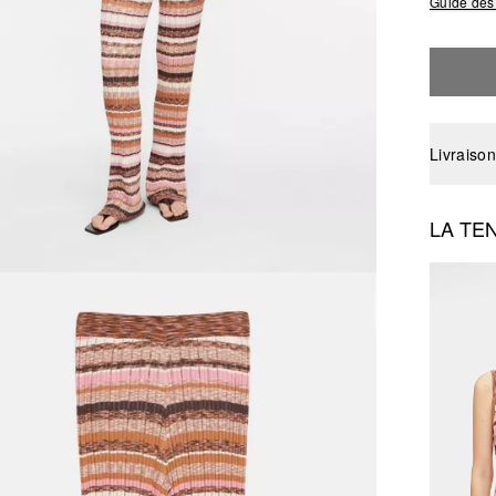
Guide des 
Livraison
LA TE