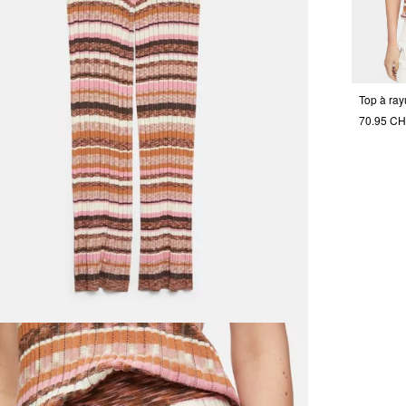
Top à ray
70.95 C