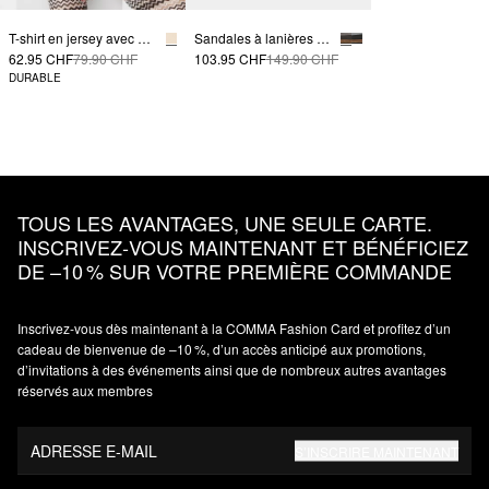
T-shirt en jersey avec poche poitrine
Sandales à lanières en cuir lisse
62.95 CHF
79.90 CHF
103.95 CHF
149.90 CHF
DURABLE
TOUS LES AVANTAGES, UNE SEULE CARTE.
INSCRIVEZ‑VOUS MAINTENANT ET BÉNÉFICIEZ
DE –10 % SUR VOTRE PREMIÈRE COMMANDE
Inscrivez‑vous dès maintenant à la COMMA Fashion Card et profitez d’un
cadeau de bienvenue de –10 %, d’un accès anticipé aux promotions,
d’invitations à des événements ainsi que de nombreux autres avantages
réservés aux membres
ADRESSE E-MAIL
S’INSCRIRE MAINTENANT