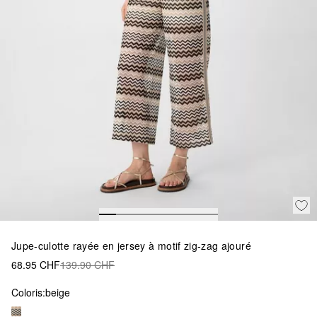
Jupe-culotte rayée en jersey à motif zig-zag ajouré
68.95 CHF
139.90 CHF
Coloris:
beige