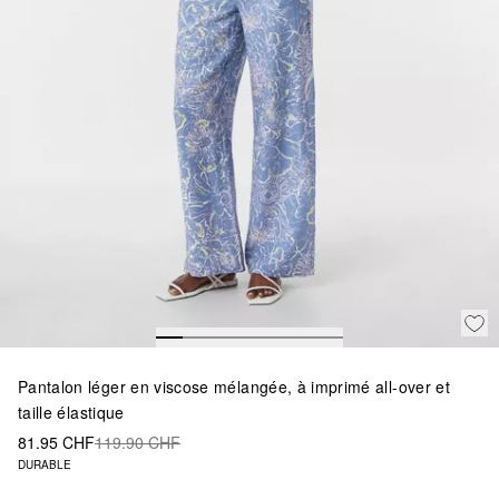
Pantalon léger en viscose mélangée, à imprimé all-over et
taille élastique
81.95 CHF
119.90 CHF
DURABLE