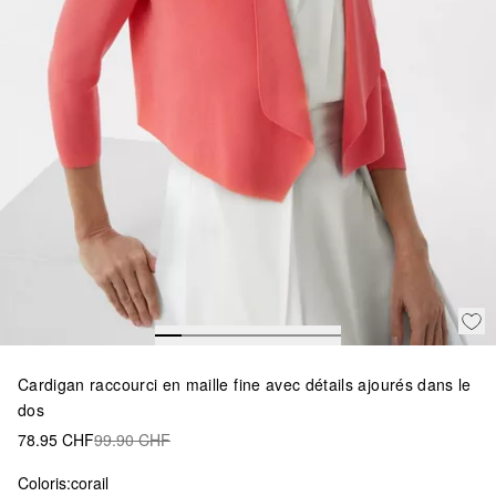
Cardigan raccourci en maille fine avec détails ajourés dans le
dos
78.95 CHF
99.90 CHF
Coloris:
corail