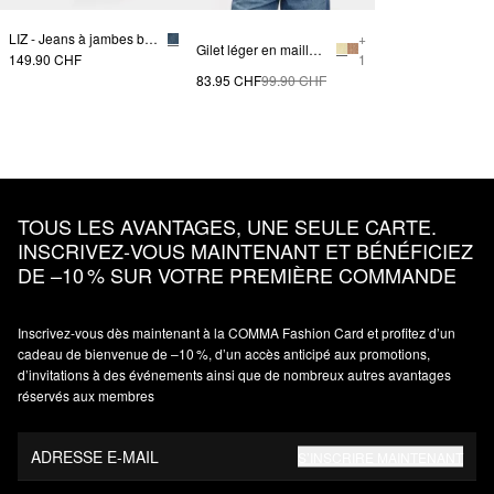
LIZ - Jeans à jambes barrées
+
Gilet léger en maille d'alpaga mélangé
149.90 CHF
1
83.95 CHF
99.90 CHF
TOUS LES AVANTAGES, UNE SEULE CARTE.
INSCRIVEZ‑VOUS MAINTENANT ET BÉNÉFICIEZ
DE –10 % SUR VOTRE PREMIÈRE COMMANDE
Inscrivez‑vous dès maintenant à la COMMA Fashion Card et profitez d’un
cadeau de bienvenue de –10 %, d’un accès anticipé aux promotions,
d’invitations à des événements ainsi que de nombreux autres avantages
réservés aux membres
ADRESSE E-MAIL
S’INSCRIRE MAINTENANT