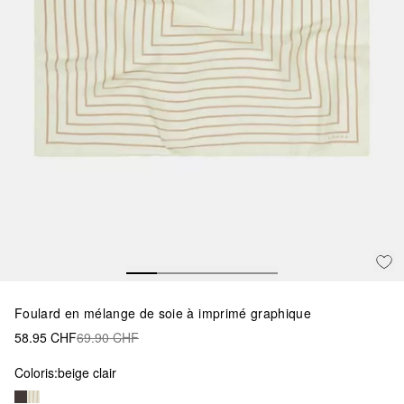
Foulard en mélange de soie à imprimé graphique
58.95 CHF
69.90 CHF
Coloris:
beige clair