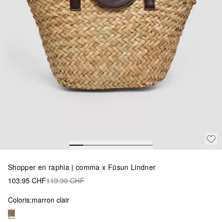
Shopper en raphia | comma x Füsun Lindner
103.95 CHF
119.90 CHF
Coloris:
marron clair