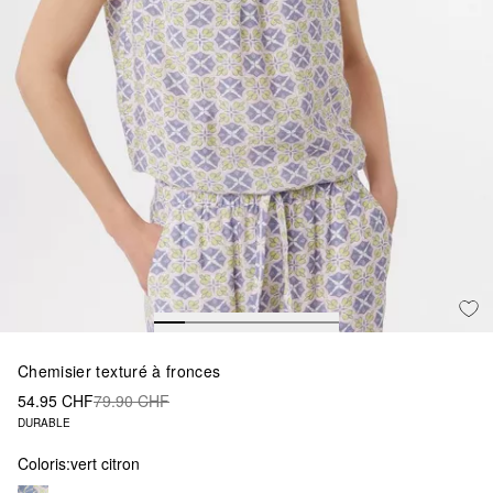
Chemisier texturé à fronces
54.95 CHF
79.90 CHF
DURABLE
Coloris:
vert citron