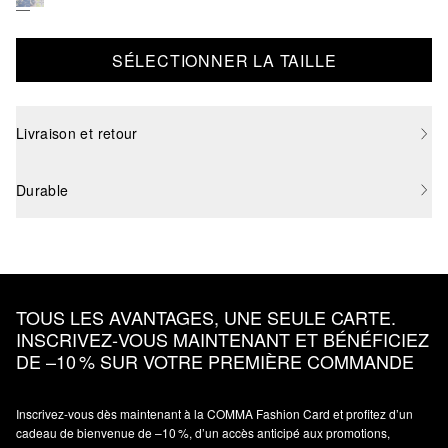
SÉLECTIONNER LA TAILLE
Livraison et retour
Durable
TOUS LES AVANTAGES, UNE SEULE CARTE.
INSCRIVEZ‑VOUS MAINTENANT ET BÉNÉFICIEZ
DE –10 % SUR VOTRE PREMIÈRE COMMANDE
Inscrivez‑vous dès maintenant à la COMMA Fashion Card et profitez d’un
cadeau de bienvenue de –10 %, d’un accès anticipé aux promotions,