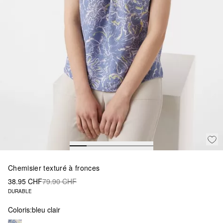
Chemisier texturé à fronces
38.95 CHF
79.90 CHF
DURABLE
Coloris:
bleu clair