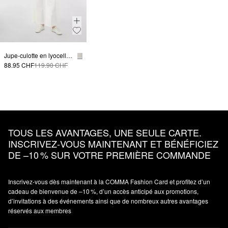
Jupe-culotte en lyocell mélangé avec pli
88.95 CHF
119.90 CHF
TOUS LES AVANTAGES, UNE SEULE CARTE.
INSCRIVEZ‑VOUS MAINTENANT ET BÉNÉFICIEZ
DE –10 % SUR VOTRE PREMIÈRE COMMANDE
Inscrivez‑vous dès maintenant à la COMMA Fashion Card et profitez d’un
cadeau de bienvenue de –10 %, d’un accès anticipé aux promotions,
d’invitations à des événements ainsi que de nombreux autres avantages
réservés aux membres