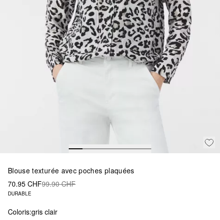
Blouse texturée avec poches plaquées
70.95 CHF
99.90 CHF
DURABLE
Coloris:
gris clair