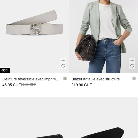
-53%
Ceinture réversible avec imprimé serpent
Blazer antaillé avec structure
46.95 CHF
219.90 CHF
99.90 CHF