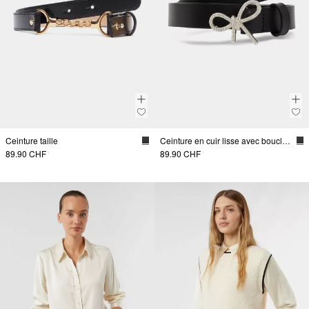
Ceinture taille
Ceinture en cuir lisse avec boucle en forme de nœud
89.90 CHF
89.90 CHF