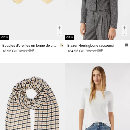
-36%
-32%
Boucles d'oreilles en forme de cœur
Blazer Herringbone raccourci
18.95 CHF
134.95 CHF
29.90 CHF
199.90 CHF