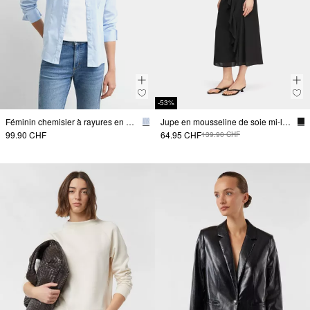
-53%
Féminin chemisier à rayures en mélange de coton élastique
Jupe en mousseline de soie mi-longue avec volants
99.90 CHF
64.95 CHF
139.90 CHF