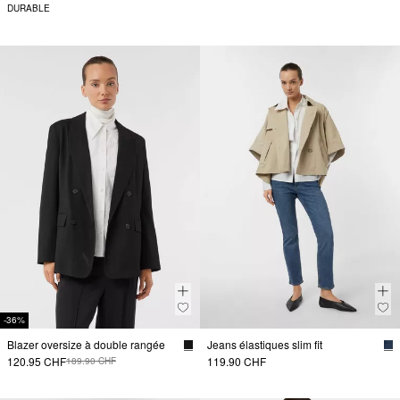
DURABLE
-36%
Blazer oversize à double rangée
Jeans élastiques slim fit
120.95 CHF
119.90 CHF
189.90 CHF