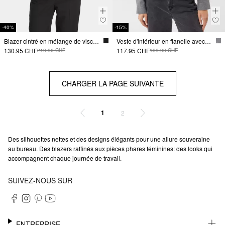
-40%
-15%
Blazer cintré en mélange de viscose
Veste d'intérieur en flanelle avec poignets
130.95 CHF
117.95 CHF
219.90 CHF
139.90 CHF
CHARGER LA PAGE SUIVANTE
1
2
Des silhouettes nettes et des designs élégants pour une allure souveraine
au bureau. Des blazers raffinés aux pièces phares féminines: des looks qui
accompagnent chaque journée de travail.
SUIVEZ-NOUS SUR
ENTREPRISE