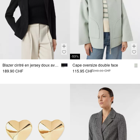
-53%
Blazer cintré en jersey doux avec poches zippées
Cape oversize double face
189.90 CHF
115.95 CHF
249.00 CHF