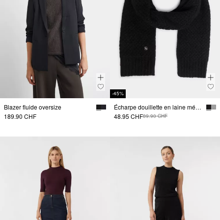
-45%
Blazer fluide oversize
Écharpe douillette en laine mélangée avec détails de paillettes
189.90 CHF
48.95 CHF
89.90 CHF