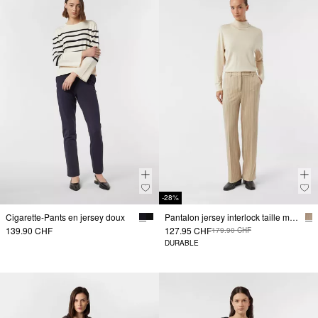
-28%
Cigarette-Pants en jersey doux
Pantalon jersey interlock taille mi-haute Regular Fit
139.90 CHF
127.95 CHF
179.90 CHF
DURABLE