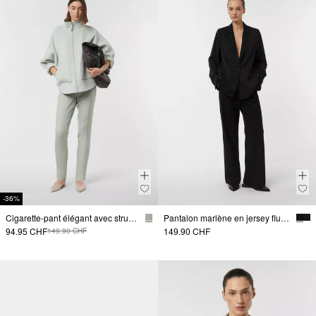
-36%
Cigarette-pant élégant avec structure
Pantalon marlène en jersey fluide
94.95 CHF
149.90 CHF
149.90 CHF