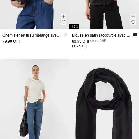
-16%
Chemisier en tissu mélangé avec bord en satin
Blouse en satin raccourcie avec poches plaquées sur la poitrine
79.90 CHF
83.95 CHF
99.90 CHF
DURABLE