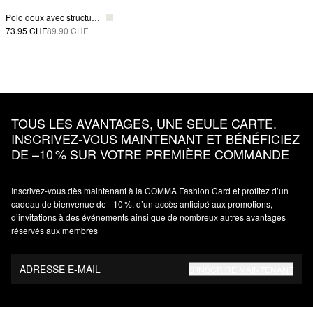
Polo doux avec structure côtelée
73.95 CHF
89.90 CHF
TOUS LES AVANTAGES, UNE SEULE CARTE.
INSCRIVEZ‑VOUS MAINTENANT ET BÉNÉFICIEZ
DE –10 % SUR VOTRE PREMIÈRE COMMANDE
Inscrivez‑vous dès maintenant à la COMMA Fashion Card et profitez d’un
cadeau de bienvenue de –10 %, d’un accès anticipé aux promotions,
d’invitations à des événements ainsi que de nombreux autres avantages
réservés aux membres
ADRESSE E-MAIL
S’INSCRIRE MAINTENANT