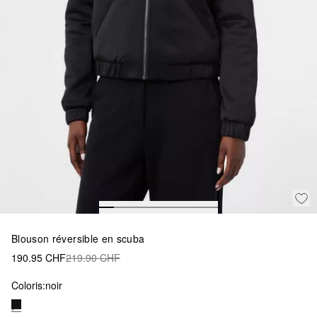
Blouson réversible en scuba
190.95 CHF
219.90 CHF
Coloris:
noir