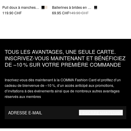
Pull doux à manches chauve-souris
Ballerines à brides en cuir lisse
119.90 CHF
69.95 CHF
149.90 CHF
TOUS LES AVANTAGES, UNE SEULE CARTE.
INSCRIVEZ‑VOUS MAINTENANT ET BÉNÉFICIEZ
DE –10 % SUR VOTRE PREMIÈRE COMMANDE
Inscrivez‑vous dès maintenant à la COMMA Fashion Card et profitez d’un
cadeau de bienvenue de –10 %, d’un accès anticipé aux promotions,
d’invitations à des événements ainsi que de nombreux autres avantages
réservés aux membres
ADRESSE E-MAIL
S’INSCRIRE MAINTENANT