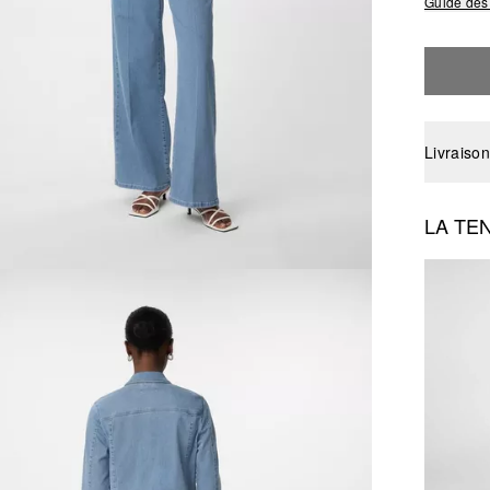
Guide des 
Livraison
LA TE