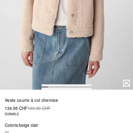
Veste courte à col chemise
134.95 CHF
169.90 CHF
DURABLE
Coloris:
beige clair