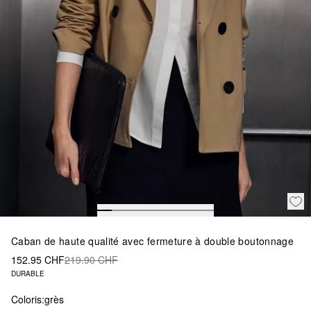
Caban de haute qualité avec fermeture à double boutonnage
152.95 CHF
219.90 CHF
DURABLE
Coloris:
grès