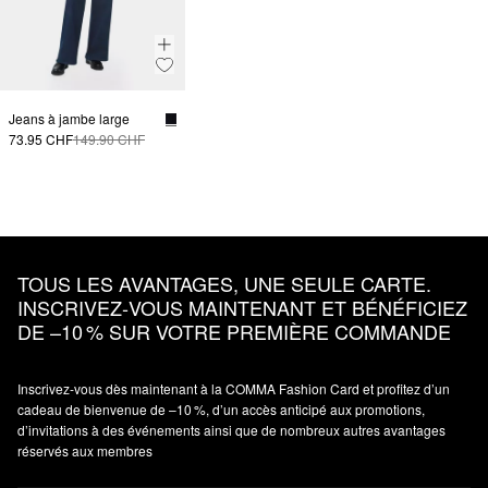
Jeans à jambe large
73.95 CHF
149.90 CHF
TOUS LES AVANTAGES, UNE SEULE CARTE.
INSCRIVEZ‑VOUS MAINTENANT ET BÉNÉFICIEZ
DE –10 % SUR VOTRE PREMIÈRE COMMANDE
Inscrivez‑vous dès maintenant à la COMMA Fashion Card et profitez d’un
cadeau de bienvenue de –10 %, d’un accès anticipé aux promotions,
d’invitations à des événements ainsi que de nombreux autres avantages
réservés aux membres